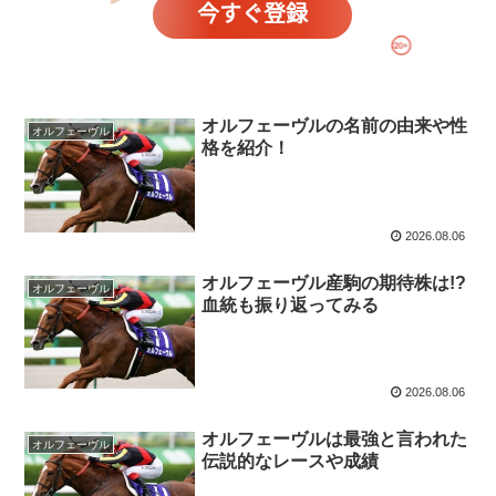
オルフェーヴルの名前の由来や性
オルフェーヴル
格を紹介！
2026.08.06
オルフェーヴル産駒の期待株は!?
オルフェーヴル
血統も振り返ってみる
2026.08.06
オルフェーヴルは最強と言われた
オルフェーヴル
伝説的なレースや成績