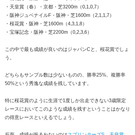
・天皇賞（春）・京都・芝3200m（0,1,0,7）
・阪神ジュベナイルF・阪神・芝1600m（2,1,1,7）
・桜花賞・阪神・芝1600m（4,3,1,8）
・宝塚記念・阪神・芝2200m（0,2,3,6）
この中で
最も成績が良いのはジャパンCと、桜花賞
でしょ
う。
どちらもサンプル数は少ないものの、勝率25%、複勝率
50%という秀逸な成績を残しています。
特に桜花賞のように生涯で1度しか出走できない3歳限定
レースにおいてこのような成績を残すということはかなり
の得意レースといえるでしょう。
反面、成績が振るわないのは
スプリンターズS、天皇賞