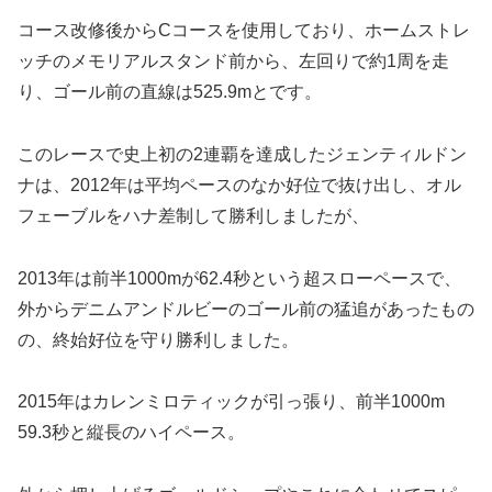
コース改修後からCコースを使用しており、ホームストレ
ッチのメモリアルスタンド前から、左回りで約1周を走
り、
ゴール前の直線は525.9m
とです。
このレースで史上初の2連覇を達成したジェンティルドン
ナは、2012年は平均ペースのなか好位で抜け出し、オル
フェーブルをハナ差制して勝利しましたが、
2013年は前半1000mが62.4秒という超スローペースで、
外からデニムアンドルビーのゴール前の猛追があったもの
の、終始好位を守り勝利しました。
2015年はカレンミロティックが引っ張り、前半1000m
59.3秒と縦長のハイペース。