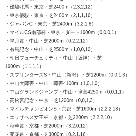
・優駿牝馬・東京・芝2400m（2,3,2,12）
・東京優駿・東京・芝2400m（2,1,1,16）
・ジャパンC・東京・芝2400m（3,2,1,6）
・マイルCS南部杯・東京・ダート1600m（0,0,0,1）
・皐月賞・中山・芝2000m（0,2,2,12）
・有馬記念・中山・芝2500m（1,0,0,10）
・朝日フューチュリティ・中山（阪神）・芝
1600m（1,1,1,1）
・スプリンターズS・中山（新潟）・芝1200m（0,0,1,3）
・中山大障害・中山・障害4100m（1,0,1,0）
・中山グランドジャンプ・中山・障害4250m（0,0,1,1）
・高松宮記念・中京・芝1200m（0,0,1,3）
・マイルチャンピオンS・京都・芝1600m（2,2,2,18）
・エリザベス女王杯・京都・芝2200m（2,2,2,10）
・秋華賞・京都・芝2000m（3,2,0,12）
・菊花賞・京都・芝3000m（0,2,1,16）