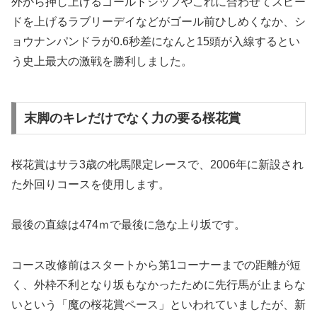
外から押し上げるゴールドシップやこれに合わせてスピー
ドを上げるラブリーデイなどがゴール前ひしめくなか、シ
ョウナンパンドラが0.6秒差になんと15頭が入線するとい
う史上最大の激戦を勝利しました。
末脚のキレだけでなく力の要る桜花賞
桜花賞はサラ3歳の牝馬限定レースで、2006年に新設され
た外回りコースを使用します。
最後の直線は474ｍで最後に急な上り坂です。
コース改修前はスタートから第1コーナーまでの距離が短
く、外枠不利となり坂もなかったために先行馬が止まらな
いという「魔の桜花賞ペース」といわれていましたが、
新