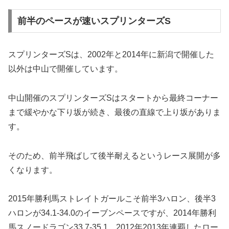
前半のペースが速いスプリンターズS
スプリンターズSは、2002年と2014年に新潟で開催した
以外は中山で開催しています。
中山開催のスプリンターズSはスタートから最終コーナー
まで緩やかな下り坂が続き、
最後の直線で上り坂
がありま
す。
そのため、前半飛ばして後半耐えるというレース展開が多
くなります。
2015年勝利馬ストレイトガールこそ前半3ハロン、後半3
ハロンが34.1-34.0のイーブンペースですが、2014年勝利
馬スノードラゴン33.7-35.1、2012年2013年連覇したロー