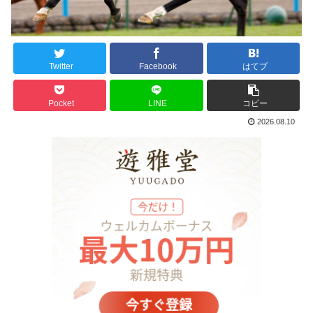
Twitter
Facebook
はてブ
Pocket
LINE
コピー
2026.08.10