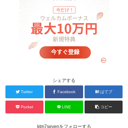
シェアする
Twitter
Facebook
はてブ
Pocket
LINE
コピー
ktm7sevenをフォローする