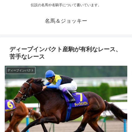
伝説の名馬や名騎手について書いています。
名馬＆ジョッキー
ディープインパクト産駒が有利なレース、
苦手なレース
ディープインパクト