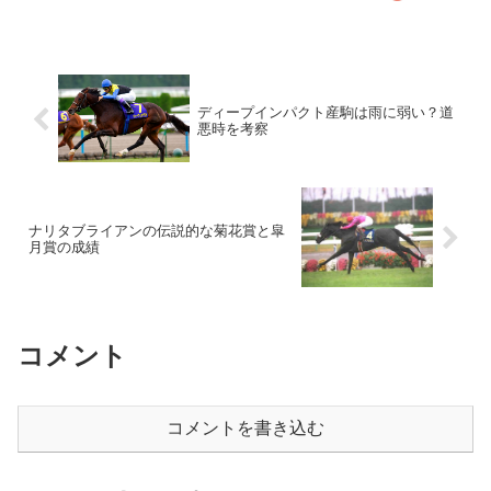
ディープインパクト産駒は雨に弱い？道
悪時を考察
ナリタブライアンの伝説的な菊花賞と皐
月賞の成績
コメント
コメントを書き込む