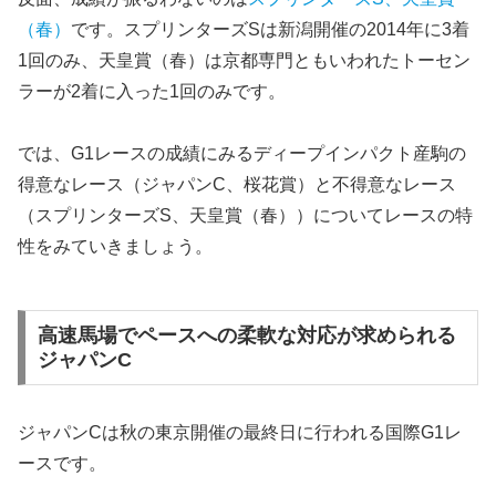
（春）
です。スプリンターズSは新潟開催の2014年に3着
1回のみ、天皇賞（春）は京都専門ともいわれたトーセン
ラーが2着に入った1回のみです。
では、G1レースの成績にみるディープインパクト産駒の
得意なレース（ジャパンC、桜花賞）と不得意なレース
（スプリンターズS、天皇賞（春））についてレースの特
性をみていきましょう。
高速馬場でペースへの柔軟な対応が求められる
ジャパンC
ジャパンCは秋の東京開催の最終日に行われる国際G1レ
ースです。