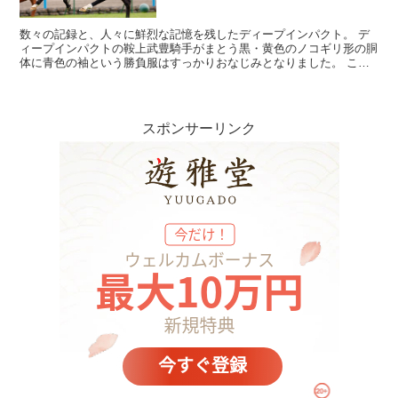
数々の記録と、人々に鮮烈な記憶を残したディープインパクト。 デ
ィープインパクトの鞍上武豊騎手がまとう黒・黄色のノコギリ形の胴
体に青色の袖という勝負服はすっかりおなじみとなりました。 この
勝負服のオーナーは金子真人氏です。ディープ...
スポンサーリンク