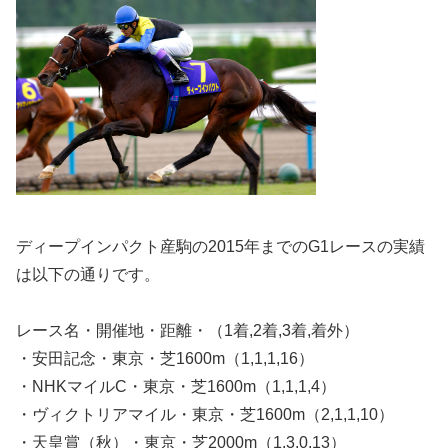
ディープインパクト産駒の2015年までのG1レースの実績
は以下の通りです。
レース名・開催地・距離・（1着,2着,3着,着外）
・安田記念・東京・芝1600m（1,1,1,16）
・NHKマイルC・東京・芝1600m（1,1,1,4）
・ヴィクトリアマイル・東京・芝1600m（2,1,1,10）
・天皇賞（秋）・東京・芝2000m（1,3,0,13）