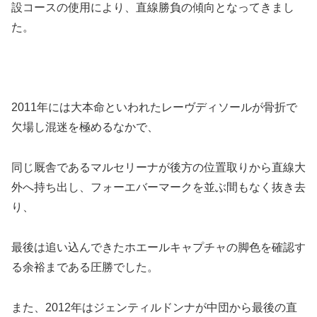
設コースの使用により、直線勝負の傾向
となってきまし
た。
2011年には大本命といわれたレーヴディソールが骨折で
欠場し混迷を極めるなかで、
同じ厩舎であるマルセリーナが後方の位置取りから直線大
外へ持ち出し、フォーエバーマークを並ぶ間もなく抜き去
り、
最後は追い込んできたホエールキャプチャの脚色を確認す
る余裕まである圧勝でした。
また、2012年はジェンティルドンナが中団から最後の直