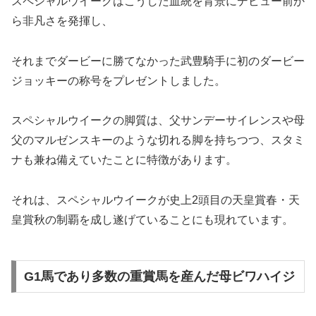
スペシャルウイークはこうした血統を背景にデビュー前か
ら非凡さを発揮し、
それまでダービーに勝てなかった武豊騎手に初のダービー
ジョッキーの称号をプレゼントしました。
スペシャルウイークの脚質は、父サンデーサイレンスや母
父のマルゼンスキーのような
切れる脚を持ちつつ、スタミ
ナも兼ね備えていた
ことに特徴があります。
それは、スペシャルウイークが史上2頭目の天皇賞春・天
皇賞秋の制覇を成し遂げていることにも現れています。
G1馬であり多数の重賞馬を産んだ母ビワハイジ