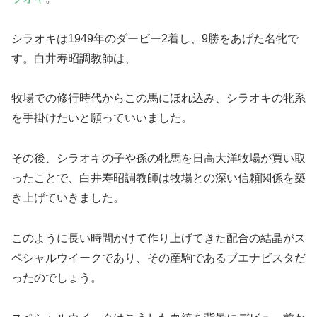
シラオキは1949年のダービー2着し、9勝をあげた名牝で
す。白井寿昭調教師は、
牧場での修行時代からこの馬にほれ込み、シラオキの牝系
を手掛けたいと願っていいました。
その後、シラオキの子や孫の牝馬を日高大洋牧場が買い取
ったことで、白井寿昭調教師は牧場との深い信頼関係を築
き上げていきました。
このように長い時間かけて作り上げてきた配合の結晶がス
ペシャルウイークであり、その産駒であるブエナビスタだ
ったのでしょう。