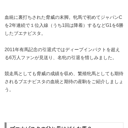
血統に裏打ちされた脅威の末脚。牝馬で初めてジャパンC
を2年連続で１位入線（うち1回は降着）するなどG1を6勝
したブエナビスタ。
2011年有馬記念の
引退式ではディープインパクトを超え
る6万人ファンが見送り
、名牝の引退を惜しみました。
競走馬としても脅威の成績を収め、繁殖牝馬としても期待
されるブエナビスタの血統と期待の産駒をご紹介しましょ
う。