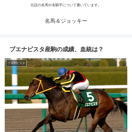
伝説の名馬や名騎手について書いています。
名馬＆ジョッキー
ブエナビスタ産駒の成績、血統は？
ブエナビスタ