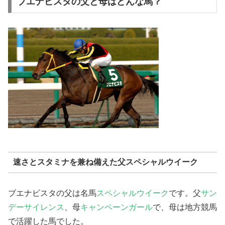
ブエナビスタの父と母はどんな馬？
速さとスタミナを兼ね備えた父スペシャルウイーク
ブエナビスタの父は名馬
スペシャルウイーク
です。父
サン
デーサイレンス
、母
キャンペーンガール
で、母は地方競馬
で活躍した馬でした。