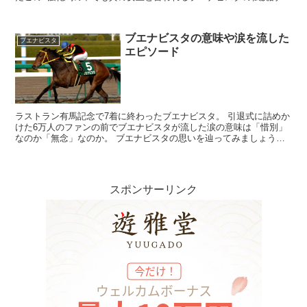
レースや成績をご紹介しましょう。 ...
ブエナビスタの意味や涙を流した
ブエナビスタ
エピソード
ラストラン有馬記念で7着に終わったブエナビスタ。 引退式に詰めか
けた6万人のファンの前でブエナビスタが流した涙の意味は「惜別」
なのか「無念」なのか。 ブエナビスタの思いを辿ってみましょう。
ブエナビスタを辿ってみる ...
スポンサーリンク