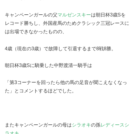
キャンペーンガールの父
マルゼンスキー
は朝日杯3歳Sを
レコード勝ちし、外国産馬のためクラシック三冠レースに
は出場できなかったものの、
4歳（現在の3歳）で故障して引退するまで8戦8勝。
朝日杯3歳Sに騎乗した中野渡清一騎手は
「第3コーナーを回ったら他の馬の足音が聞こえなくなっ
た」とコメントするほどでした。
またキャンペーンガールの母は
シラオキ
の孫
レディースシ
ラオキ
。