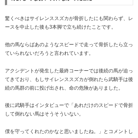
驚くべきはサイレンススズカが骨折したにも関わらず、レ
ースを中止した後も
3本脚で立ち続けた
ことです。
他の馬ならばあのようなスピードで走って骨折したら立っ
ていられないだろうと言われています。
アクシデントが発生した最終コーナーでは後続の馬が迫っ
てきており、もしサイレンススズカが倒れたら武騎手は後
続の馬群の前に投げ出され、命の危険がありました。
後に武騎手はインタビューで「
あれだけのスピードで骨折
して倒れない馬はそうそういない。
僕を守ってくれたのかなと思いましたね。
」とコメントし