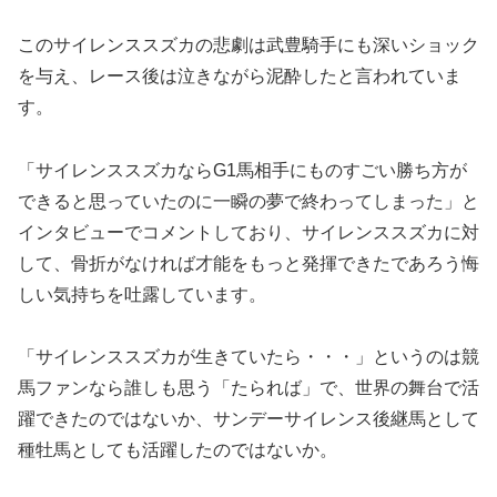
このサイレンススズカの悲劇は武豊騎手にも深いショック
を与え、レース後は泣きながら泥酔したと言われていま
す。
「
サイレンススズカならG1馬相手にものすごい勝ち方が
できると思っていたのに一瞬の夢で終わってしまった
」と
インタビューでコメントしており、サイレンススズカに対
して、骨折がなければ才能をもっと発揮できたであろう悔
しい気持ちを吐露しています。
「
サイレンススズカが生きていたら・・・
」というのは競
馬ファンなら誰しも思う「たられば」で、世界の舞台で活
躍できたのではないか、サンデーサイレンス後継馬として
種牡馬としても活躍したのではないか。