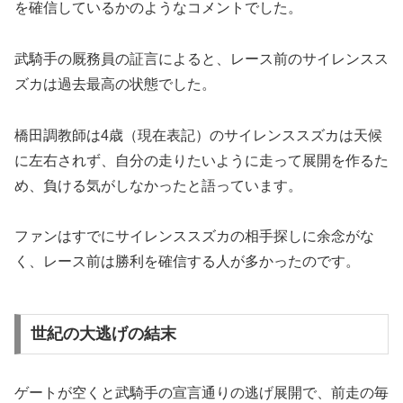
を確信しているかのようなコメントでした。
武騎手の厩務員の証言によると、レース前のサイレンスス
ズカは過去最高の状態でした。
橋田調教師は4歳（現在表記）のサイレンススズカは天候
に左右されず、自分の走りたいように走って展開を作るた
め、負ける気がしなかったと語っています。
ファンはすでにサイレンススズカの相手探しに余念がな
く、レース前は勝利を確信する人が多かったのです。
世紀の大逃げの結末
ゲートが空くと武騎手の宣言通りの逃げ展開で、前走の毎