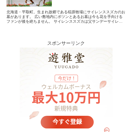
北海道・平取町。生まれ故郷である稲原牧場にサイレンススズカのお
墓があります。 広い敷地内にポツンとあるお墓は今も花を手向ける
ファンが後を絶ちません。 サイレンススズカは父サンデーサイレン
スと母ワキアの配合により生まれました。 ...
スポンサーリンク