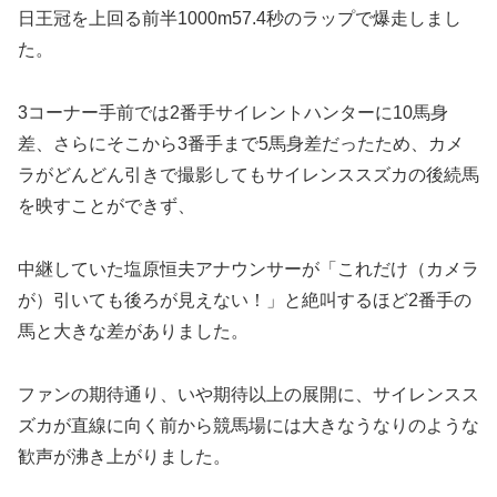
日王冠を上回る
前半1000m57.4秒
のラップで爆走しまし
た。
3コーナー手前では2番手サイレントハンターに10馬身
差、さらにそこから3番手まで5馬身差だったため、カメ
ラがどんどん引きで撮影してもサイレンススズカの後続馬
を映すことができず、
中継していた塩原恒夫アナウンサーが「
これだけ（カメラ
が）引いても後ろが見えない！
」と絶叫するほど2番手の
馬と大きな差がありました。
ファンの期待通り、いや期待以上の展開に、サイレンスス
ズカが直線に向く前から競馬場には大きなうなりのような
歓声が沸き上がりました。