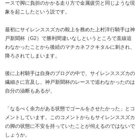
ースで脚に負担のかかる走り方で金属疲労と同じような現
象を起こしたという説です。
最初にサイレンススズカの鞍上を務めた上村洋行騎手は神
戸新聞杯（G2）で勝利間違いなしというところで直線追
わなかったことから後続のマチカネフクキタルに刺され、
降ろされてしまいます。
後に上村騎手は自身のブログの中で、サイレンススズカの
繊細さに言及し、神戸新聞杯のレースで追わなかったのは
自分の油断もあるが、
「なるべく余力がある状態でゴールをさせたかった」とコ
メントしています。このコメントからもサイレンススズカ
の脚の状態に不安を持っていたことが伺えるのではないで
しょうか。