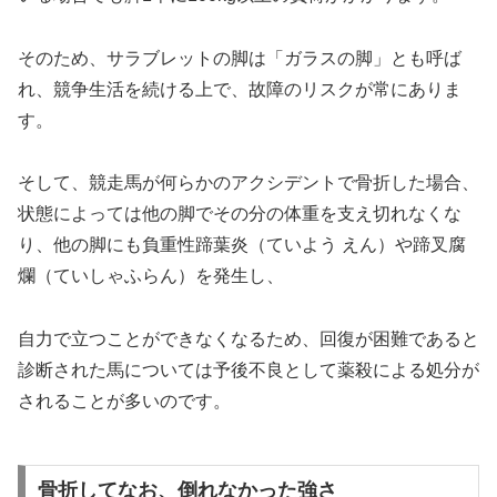
そのため、サラブレットの脚は「
ガラスの脚
」とも呼ば
れ、競争生活を続ける上で、故障のリスクが常にありま
す。
そして、競走馬が何らかのアクシデントで骨折した場合、
状態によっては他の脚でその分の体重を支え切れなくな
り、他の脚にも負重性蹄葉炎（ていよう えん）や蹄叉腐
爛（ていしゃふらん）を発生し、
自力で立つことができなくなるため、回復が困難であると
診断された馬については
予後不良として薬殺による処分
が
されることが多いのです。
骨折してなお、倒れなかった強さ