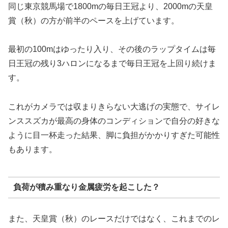
同じ東京競馬場で1800mの毎日王冠より、2000mの天皇
賞（秋）の方が前半のペースを上げています。
最初の100mはゆったり入り、その後のラップタイムは毎
日王冠の残り3ハロンになるまで毎日王冠を上回り続けま
す。
これがカメラでは収まりきらない大逃げの実態で、
サイレ
ンススズカが最高の身体のコンディションで自分の好きな
ように目一杯走った結果、脚に負担がかかりすぎた可能性
もあります。
負荷が積み重なり金属疲労を起こした？
また、天皇賞（秋）のレースだけではなく、これまでのレ