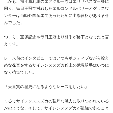
しかも、前年勝利馬のエアグルーヴはエリザベス女王杯に
回り、毎日王冠で対戦したエルコンドルパサーとグラスワ
ンダーは当時外国産馬であったために出場資格がありませ
んでした。
つまり、
宝塚記念や毎日王冠より相手が格下
となったと言
えます。
レース前のインタビューではいつもポジティブながら控え
めな発言をするサイレンススズカ鞍上の武豊騎手はいつに
なく強気でした。
「天皇賞の歴史になるようなレースをしたい」
まるでサイレンススズカの強烈な魅力に取りつかれている
かのような、そして、サイレンススズカが最強であること