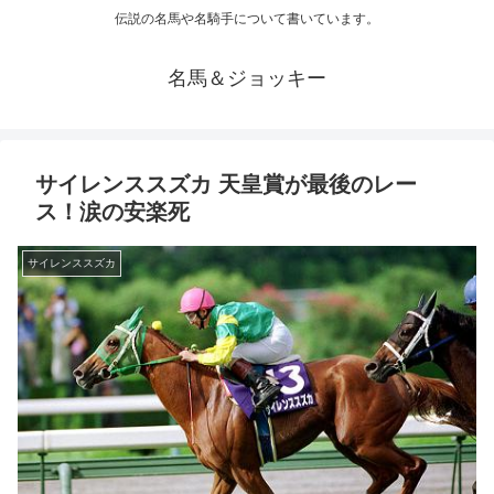
伝説の名馬や名騎手について書いています。
名馬＆ジョッキー
サイレンススズカ 天皇賞が最後のレー
ス！涙の安楽死
サイレンススズカ