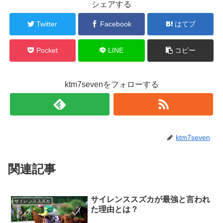
シェアする
Twitter
Facebook
はてブ
Pocket
LINE
コピー
ktm7sevenをフォローする
ktm7seven
関連記事
サイレンススズカが最強と言われ
サイレンススズカ
た理由とは？