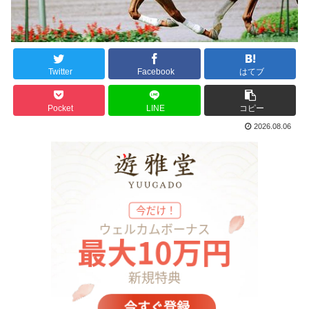
Twitter
Facebook
はてブ
Pocket
LINE
コピー
2026.08.06